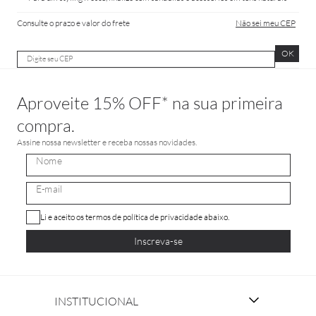
Consulte o prazo e valor do frete
Não sei meu CEP
OK
Aproveite 15% OFF* na sua primeira
compra.
Assine nossa newsletter e receba nossas novidades.
Li e aceito os termos de política de privacidade abaixo.
Inscreva-se
INSTITUCIONAL